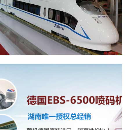
时代
道交通仿真教学行业少有的集研发、生产、培训与销售于一体的高新技术企业