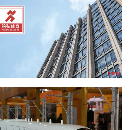
体育
属国企湖南体育产业集团有限公司旗下的制造业板块品牌企业。