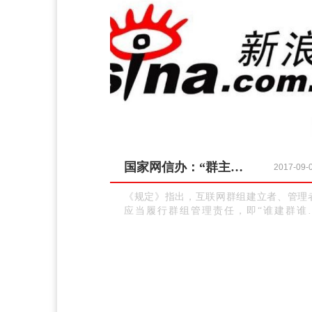
构的备案登记工作、6月底之前全部完成。
国家网信办：“群主”要实名且负责 违规者将降低信用等级
2017-09-
《规定》指出，互联网群组建立者、管理
应当履行群组管理责任，即“谁建群谁
责”“谁管理谁负责”，依据法律法规、用户
议和平台公约，规范群组网络行为和信息
布，构建文明有序的网络群体空间。