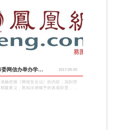
安全水平明显提升。
市委网信办举办学习贯彻《中华人民共和国网络安全法》专题培训会
2017-05-20
为准确把握《网络安全法》的内容，深刻理
解精髓要义，熟知法律赋予的各项职责，提
高依法治网的能力水平，昨日上午，长沙市
委网信办举办了全市党政机关学习贯彻《网
络安全法》专题培训会，来自市级机关相关
部门及区（市）县网信办共计100余人参加培
.