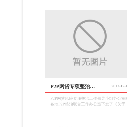
P2P网贷专项整治：明年6月底之前结束备案
2017-12-
P2P网贷风险专项整治工作领导小组办公室
各地P2P整治联合工作办公室下发了《关于
好P2P借贷风险专项整治整改验收工作的
知》（以下简称《通知》），对下一步的
改验收阶段做出了具体、详细的部署，要
各地在2018年4月底之前完成辖内主要P2P