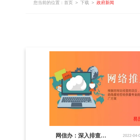
您当前的位置：
首页
>
下载
>
政府新闻
网信办：深入排查整改互联网企业平台算法铵全问题
2022-04-