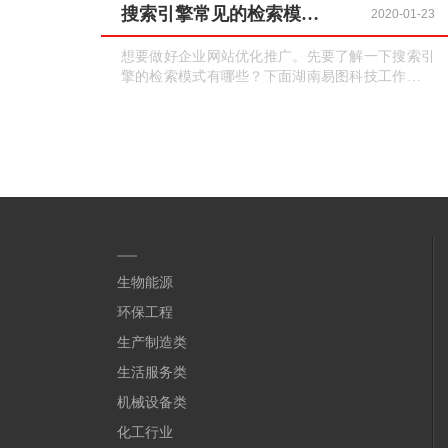
搜索引擎常见的检索模式有哪些？
2020-01-23
想要做好企业网站优化推广。先要了解一下搜索引
擎的检索模式有哪些？下面湖南易图科技工作人员
为大家介绍一下，常见的搜索引擎检索模式
生物能源
环保工程
生产制造类
生活服务类
机械设备类
化工行业