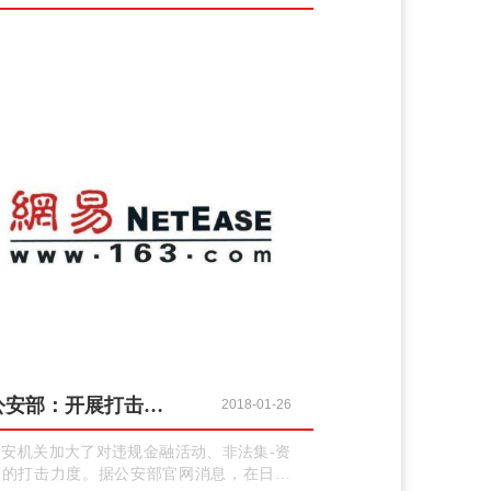
公安部：开展打击非法集-资 网络传-销等涉众型经济犯罪行动
2018-01-26
公安机关加大了对违规金融活动、非法集-资
等的打击力度。据公安部官网消息，在日前