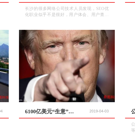
长沙的很多网络公司技术人员发现，SEO优
化职业似乎不是很好，用户体会、用户查找
成果、大数据、虚拟和真实的各种后续查找
引擎，以及查找引擎内部相关的、无关的产
品都来了，不难发现像百度这样的查找引擎
在国内的智能化产品。
6100亿美元“生意”或遭殃？特朗普要对这国出手了？
04
2019-04-03