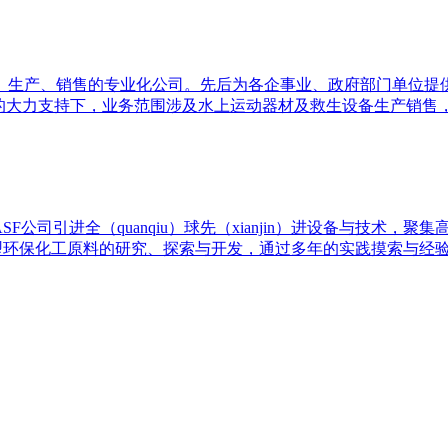
、生产、销售的专业化公司。先后为各企事业、政府部门单位提
户的大力支持下，业务范围涉及水上运动器材及救生设备生产销售
F公司引进全（quanqiu）球先（xianjin）进设备与技术，聚
新型环保化工原料的研究、探索与开发，通过多年的实践摸索与经验积