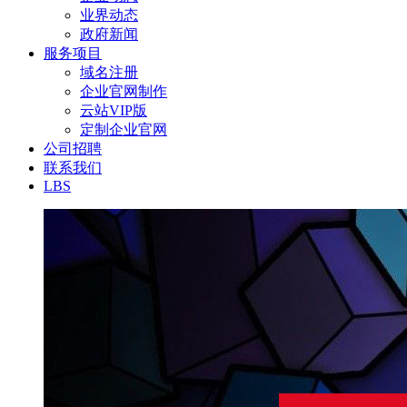
业界动态
政府新闻
服务项目
域名注册
企业官网制作
云站VIP版
定制企业官网
公司招聘
联系我们
LBS