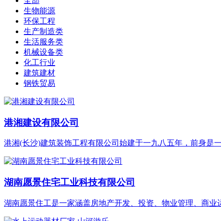
全部
生物能源
环保工程
生产制造类
生活服务类
机械设备类
化工行业
建筑建材
钢铁贸易
港湘建设有限公司
港湘(长沙)建筑装饰工程有限公司始建于一九八五年，前身是一
湖南愿景住宅工业科技有限公司
湖南愿景住工是一家涵盖房地产开发、投资、物业管理、商业