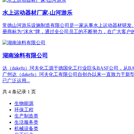
水上运动器材厂家-山河游乐
常德山河游乐设施制造有限公司是一家从事水上运动器材研发
册商标为“洣水”牌，通过全公司员工的不断努力，在广大客
湖南涂料有限公司
达（dakefu）珂夫化工源于德国化工行业巨头BASF公司，从BAS
广州达（dakefu）珂夫化工有限公司自创办以来一直致力于
已广泛运用...
共 4 条记录 1 页
生物能源
环保工程
生产制造类
生活服务类
机械设备类