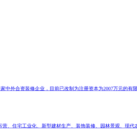
家中外合资装修企业，目前已改制为注册资本为2007万元的有
运营、住宅工业化、新型建材生产、装饰装修、园林景观、现代