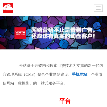
易图科技
-云站基于云架构和搜索引擎技术为支撑的新一代内
容管理系统（CMS）整合
企业网站建设
、
手机网站
、企业微
信网站；数据统计的一站式服务平台。
网络营销
平台