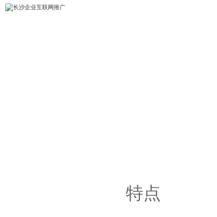
易图科技
特点