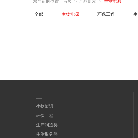
您当前的位置：
首页
>
产品展示
>
生物能源
全部
生物能源
环保工程
生
生物能源
环保工程
生产制造类
生活服务类