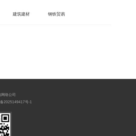
建筑建材
钢铁贸易
南网络公司
备2025149417号-1