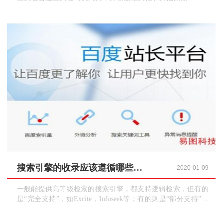
索结果进行排序，然后将相关的网页呈现给用户。例如，用
户输入“智能手机评测”，搜索引擎会返回与智能手机评测相
关的网页。
搜索引擎的收录应该遵循哪些逻辑？
2020-01-09
一般能提供高等级检索的搜索引擎，都支持逻辑检索，但有的
是“完全支持”，如Excite，Infoseek等；有的则是“部分支持”，
如Yahoo就只支持“AND”和“OR”；有的在其高等级检索中“完全
支持”而在其简单检索中则“部分支持”，如HotBot，Lycos等。