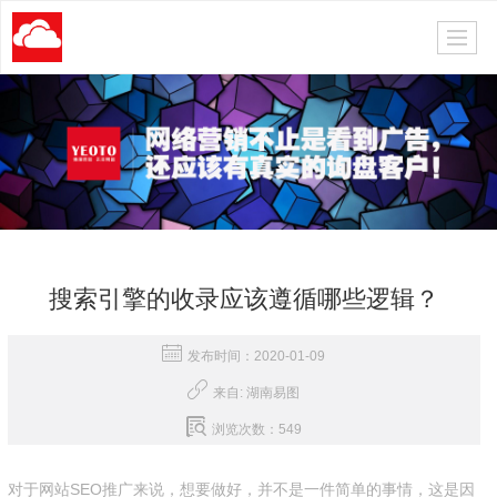
搜索引擎的收录应该遵循哪些逻辑？
发布时间：2020-01-09
来自:
湖南易图
浏览次数：549
对于网站SEO推广来说，想要做好，并不是一件简单的事情，这是因