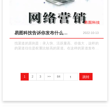
易图科技告诉你发布什么样的外链文章才有价值？
2022-10-13
找渠道的原则是：录入快、活跃量高、价值大，这样的
的渠道往往是权重比较高的渠道。在这样的渠道发布外
链录入快，为网站引流量更大，为网站传递的权重也更
高。这儿有人要问了：这样的渠道如何找到呢？
跳转
1
2
3
>>
84