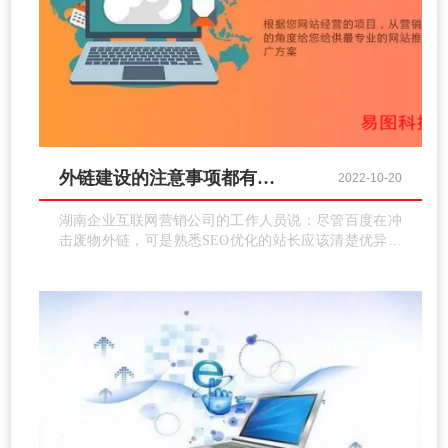
外链建设的注意事项都有哪些？
2022-10-20
湖南企业互联网营销公司的工作人员说：尽管百度在冲
击废物外链，可是熟悉SEO优化的站长应该清楚优异的
外链对提示网站权重和关键词排名仍是有很大的作用
的。根据湖南企业互联网营销公司的工作人员多年的
SEO优化经历以为发布外链有以下几点作用。