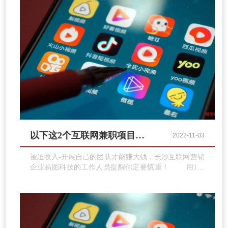
获得流量盈利。
以下这2个互联网兼职项目要慎重！
2022-11-03
被迫收入-开展自己的团队才能赚大钱，长沙互联网营销
企业易图科技的工作人员提醒你定要慎重！ 用1乘
以10，10乘以百的算法，告知你，假如你做了这个项
目，这个项目是底子，你开展一个自己的团队还能赚被
迫收入，团队怎么做?