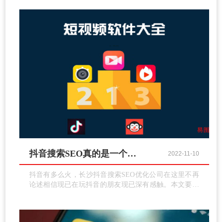
必定来自企业级用户，所以抖音本身也在不断发展更多
的企业级用户
抖音搜索SEO真的是一个免费流量入口吗？
2022-11-10
抖音有多么火，长沙抖音搜索SEO优化公司在这里不再
论述相信现已在玩抖音的朋友现已深有感触。本文要点
来说说抖音SEO，因为这是一个新的免费流量进口盈利
期。百度PC查找现已被抖音吸走不少流量，查找引擎这
几年用户流量不断被瓜分，抓住新媒体流量定能够推广