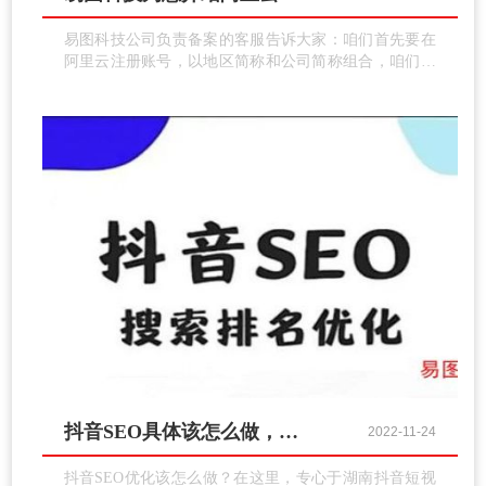
易图科技公司负责备案的客服告诉大家：咱们首先要在
阿里云注册账号，以地区简称和公司简称组合，咱们就
以祥云总部来做示例：KS祥云 提供法人手机号，如果
有负责人的话，需要提供两个手机号，相互对调着用就
可以 如果法人和负责人为同一人，提供一个手机号即可
打开备案系统，注册账号密码，手机号用客户常用的，
因为会有多次需要验证码。
抖音SEO具体该怎么做，易图科技给你支招！
2022-11-24
抖音SEO优化该怎么做？在这里，专心于湖南抖音短视